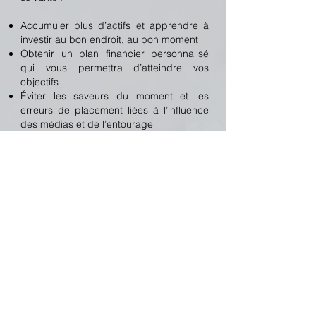
Accumuler plus d’actifs et apprendre à
investir au bon endroit, au bon moment
Obtenir un plan financier personnalisé
qui vous permettra d’atteindre vos
objectifs
Éviter les saveurs du moment et les
erreurs de placement liées à l’influence
des médias et de l’entourage
Savoir évaluer les risques et peser le
pour et le contre en matière
d’investissement selon votre profil
d’investisseur et votre tolérance aux
risques
Gagner du temps et amasser les
sommes nécessaires afin de réaliser vos
projets